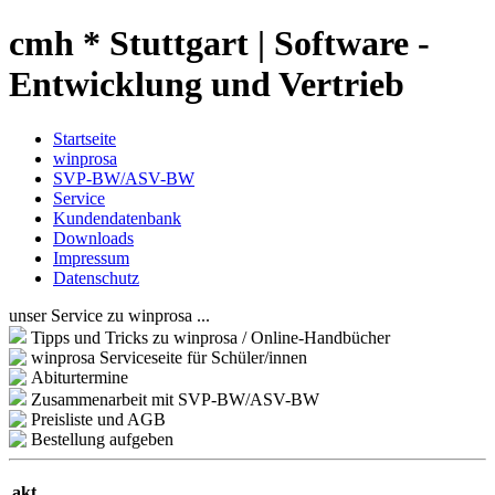
cmh * Stuttgart | Software -
Entwicklung und Vertrieb
Startseite
winprosa
SVP-BW/ASV-BW
Service
Kundendatenbank
Downloads
Impressum
Datenschutz
unser Service zu winprosa ...
Tipps und Tricks zu winprosa / Online-Handbücher
winprosa Serviceseite für Schüler/innen
Abiturtermine
Zusammenarbeit mit SVP-BW/ASV-BW
Preisliste und AGB
Bestellung aufgeben
akt.