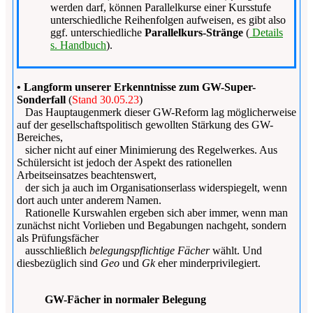
werden darf, können Parallelkurse einer Kursstufe
unterschiedliche Reihenfolgen aufweisen, es gibt also
ggf. unterschiedliche
Parallelkurs-Stränge
(
Details
s. Handbuch
).
• Langform unserer Erkenntnisse zum GW-Super-
Sonderfall
(
Stand 30.05.23
)
Das Hauptaugenmerk dieser GW-Reform lag möglicherweise
auf der gesellschaftspolitisch gewollten Stärkung des GW-
Bereiches,
sicher nicht auf einer Minimierung des Regelwerkes. Aus
Schülersicht ist jedoch der Aspekt des rationellen
Arbeitseinsatzes beachtenswert,
der sich ja auch im Organisationserlass widerspiegelt, wenn
dort auch unter anderem Namen.
Rationelle Kurswahlen ergeben sich aber immer, wenn man
zunächst nicht Vorlieben und Begabungen nachgeht, sondern
als Prüfungsfächer
ausschließlich
belegungspflichtige Fächer
wählt. Und
diesbezüglich sind
Geo
und
Gk
eher minderprivilegiert.
GW-Fächer in normaler Belegung